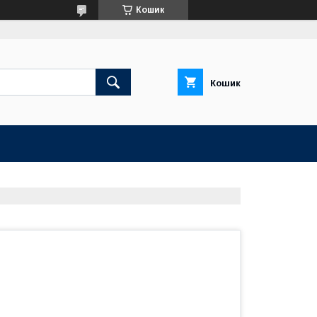
Кошик
Кошик
т