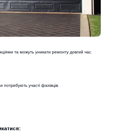
укціями та можуть уникати ремонту довгий час.
ни потребують участі фахівців.
икатися: