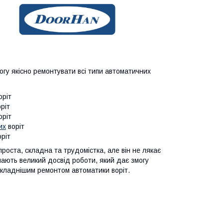
огу якісно ремонтувати всі типи автоматичних
оріт
ріт
оріт
их
воріт
оріт
роста, складна та трудомістка, але він не лякає
мають великий досвід роботи, який дає змогу
йскладнішим ремонтом автоматики воріт.