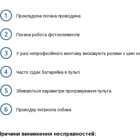
Прокладена погана проводина
Погана робота фотоелементів
У разі непрофесійного монтажу вискакують ролики з шин 
Часто сідає батарейка в пульті
Збиваються параметри програмування пульта
Проводку погризла собака
Причини виникнення несправностей: