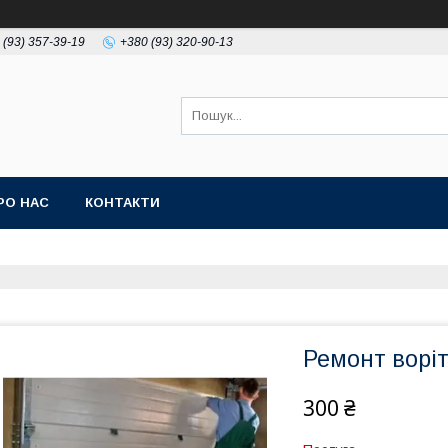
 (93) 357-39-19
+380 (93) 320-90-13
РО НАС
КОНТАКТИ
Ремонт ворі
300 ₴