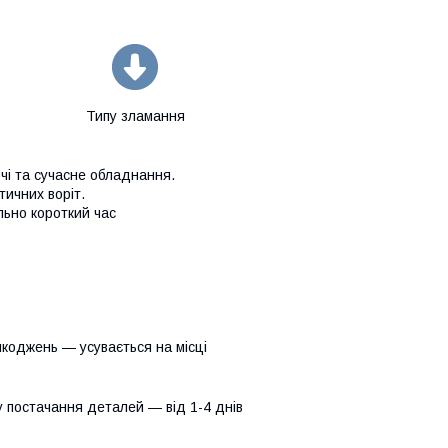
Типу зламання
ючі та сучасне обладнання.
ичних воріт.
льно короткий час
коджень — усувається на місці
у постачання деталей — від 1-4 днів