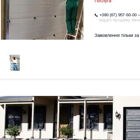
Послуга
+380 (67) 957-60-00
відділ продажу віко
Замовлення тільки з