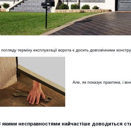
 погляду терміну експлуатації ворота є досить довговічними констр
Але, як показує практика, і во
З якими несправностями найчастіше доводиться ст