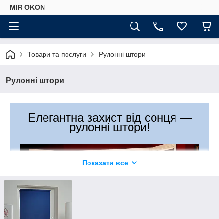
MIR OKON
Товари та послуги
Рулонні штори
Рулонні штори
Елегантна захист від сонця —
рулонні штори!
Показати все