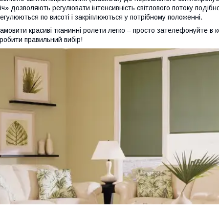
іч» дозволяють регулювати інтенсивність світлового потоку подібн
егулюються по висоті і закріплюються у потрібному положенні.
амовити красиві тканинні ролети легко – просто зателефонуйте в 
робити правильний вибір!