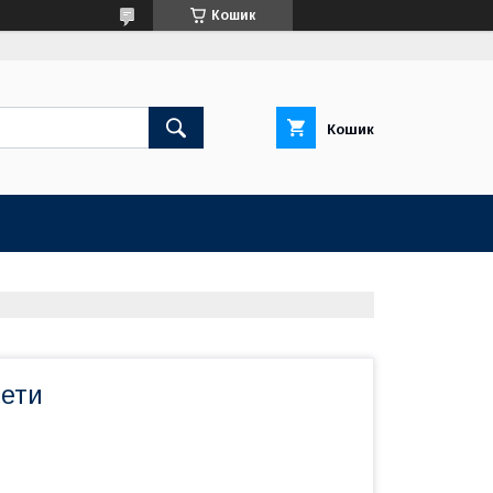
Кошик
Кошик
лети