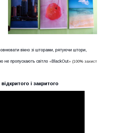
оповнювати вікно зі шторами, рятуючи штори,
тю не пропускають світло
BlackOut
«
» (100% захист
 відкритого і закритого