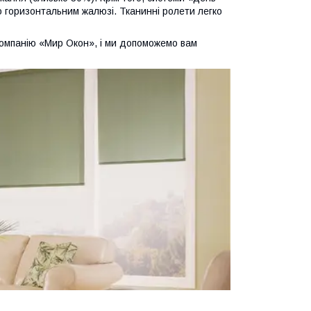
о горизонтальним жалюзі. Тканинні ролети легко
компанію «Мир Окон», і ми допоможемо вам