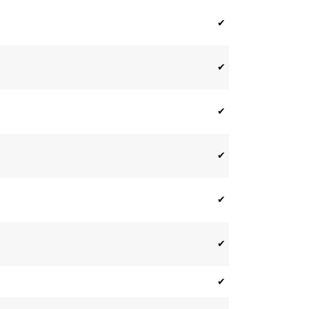
✔
✔
✔
✔
✔
✔
✔