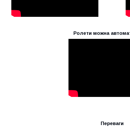
Ролети можна автома
Переваги