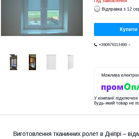
Під замовлення
Відправка з 12 се
Купити
+380676113490
У компанії підключені
будь-який товар не п
Виготовлення тканинних ролет в Дніпрі – від