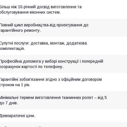
Більш ніж 10-річний досвід виготовлення та
обслуговування віконних систем.
Повний цикл виробництва-від проектування до
гарантійного ремонту.
Супутні послуги: доставка, монтаж, додаткова
комплектація.
Професійна допомога у виборі конструкції і попередній
розрахунок вартості по телефону.
Гарантійні зобов'язання згідно з офіційним договором
строком на 1 рік.
Мінімальні терміни виготовлення тканинних ролет – від 5
до 7 днів.
Демократичні ціни.