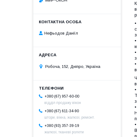
МИР-ОКОН
К
в
р
•
с
Нефьодов Даніїл
з
•
к
•
з
•
Робоча, 152, Дніпро, Україна
в
Ч
в
•
Т
+380 (67) 957-60-00
з
відділ продажу вікон
•
+380 (67) 611-34-90
Н
штори, вікна, жалюзі, ремонт.
п
•
+380 (93) 357-39-19
В
жалюзі, тканеві ролети
п