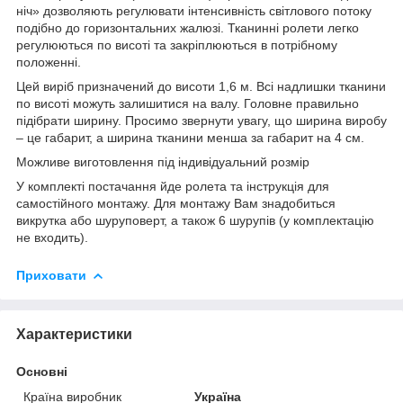
ніч» дозволяють регулювати інтенсивність світлового потоку
подібно до горизонтальних жалюзі. Тканинні ролети легко
регулюються по висоті та закріплюються в потрібному
положенні.
Цей виріб призначений до висоти 1,6 м. Всі надлишки тканини
по висоті можуть залишитися на валу. Головне правильно
підібрати ширину. Просимо звернути увагу, що ширина виробу
– це габарит, а ширина тканини менша за габарит на 4 см.
Можливе виготовлення під індивідуальний розмір
У комплекті постачання йде ролета та інструкція для
самостійного монтажу. Для монтажу Вам знадобиться
викрутка або шуруповерт, а також 6 шурупів (у комплектацію
не входить).
Приховати
Характеристики
Основні
Країна виробник
Україна