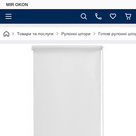
MIR OKON
Товари та послуги
Рулонні штори
Готові рулонні шт