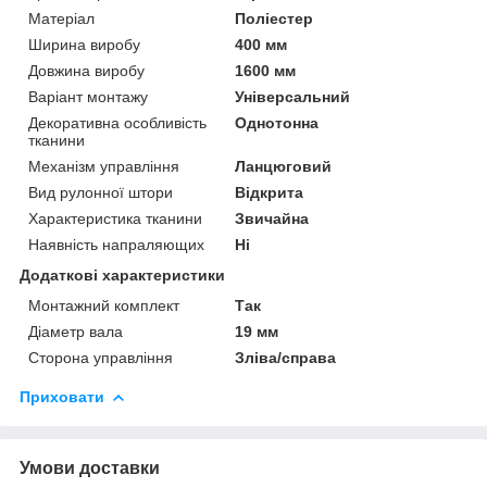
Матеріал
Поліестер
Ширина виробу
400 мм
Довжина виробу
1600 мм
Варіант монтажу
Універсальний
Декоративна особливість
Однотонна
тканини
Механізм управління
Ланцюговий
Вид рулонної штори
Відкрита
Характеристика тканини
Звичайна
Наявність напраляющих
Ні
Додаткові характеристики
Монтажний комплект
Так
Діаметр вала
19 мм
Сторона управління
Зліва/справа
Приховати
Умови доставки